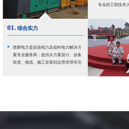
专业的工程技术
无忧。
01.
综合实力
路辉电力是应急电力及临时电力解决方
案专业服务商，提供从方案设计、设备
租赁、物流、施工安装到运营管理等完
整的全价值链服务。行业经验丰富，综
合实力强，西北地区应急电力领域实力
厂家，服务于广大客户的临时电力和应
急电力需求，深受客户好评。