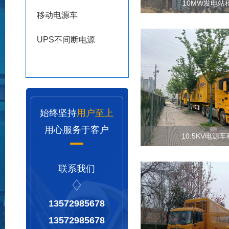
10MW发电站
移动电源车
UPS不间断电源
始终坚持
用户至上
用心服务于客户
10.5KV电源
联系我们
13572985678
13572985678