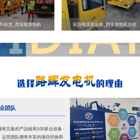
车租赁_西安租发电机
应急电源车出租_西安发电机出租
业团队
拥有完备的产品链和100多台设备
，运营团队拥有丰富的项目经验和