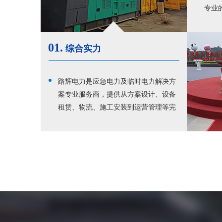
专业
无忧
01.
综合实力
路辉电力是应急电力及临时电力解决方
案专业服务商，提供从方案设计、设备
租赁、物流、施工安装到运营管理等完
整的全价值链服务。行业经验丰富，综
合实力强，西北地区应急电力领域实力
厂家，服务于广大客户的临时电力和应
急电力需求，深受客户好评。