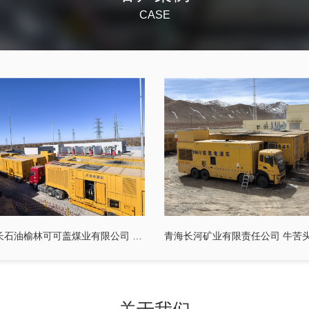
CASE
陕西延长石油榆林可可盖煤业有限公司 20MW中压发电车及配套