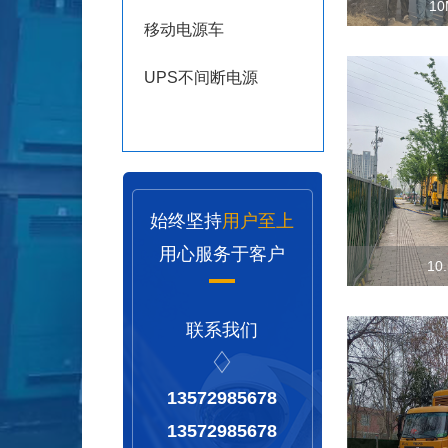
1
移动电源车
UPS不间断电源
始终坚持
用户至上
用心服务于客户
10
联系我们
13572985678
13572985678