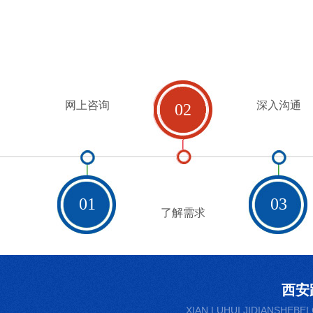
网上咨询
深入沟通
02
01
03
了解需求
西安
XIAN LUHUI JIDIANSHEBEI 