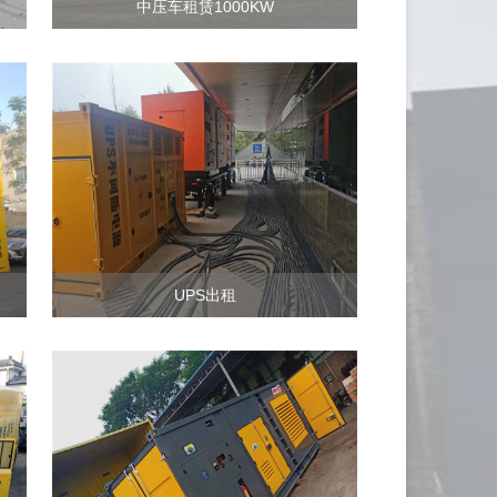
中压车租赁1000KW
UPS出租