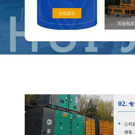
在线留言
应急电源
02.
专
公司
储备