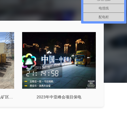
电缆线
配电柜
青海长河矿业有限责任公司 牛苦头矿区22MW中压发电车
2023年中亚峰会项目保电