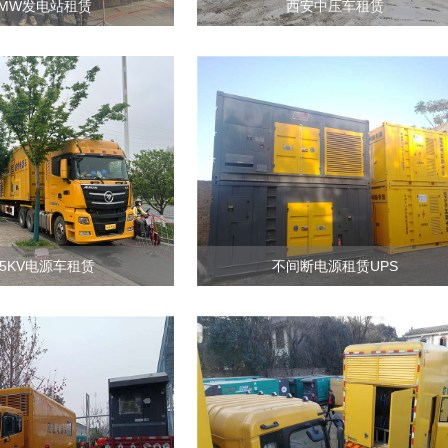
0MW发电站租赁
西安中压车租赁
.5KV电源车租赁
不间断电源租赁UPS