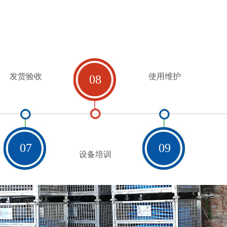
发货验收
使用维护
08
07
09
设备培训