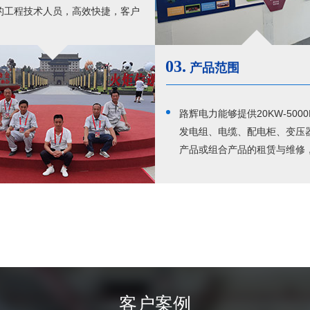
的工程技术人员，高效快捷，客户
。
03.
产品范围
路辉电力能够提供20KW-500
发电组、电缆、配电柜、变压
产品或组合产品的租赁与维修
够提供大型临时电站和高等级
保障的运营，在短时间内调动
和配电设备，形成独立于市电
岛临时电站。
客户案例