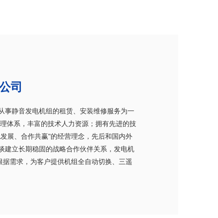
公司
事静音发电机组的租赁、安装维修服务为一
管理体系，丰富的技术人力资源；拥有先进的技
发展、合作共赢"的经营理念，先后和国内外
谈建立长期稳固的战略合作伙伴关系，发电机
同时根据需求，为客户提供机组全自动切换、三遥