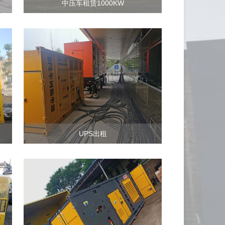
中压车租赁1000KW
UPS出租