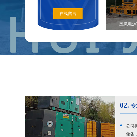
在线留言
应急电源
02.
专
公司
储备