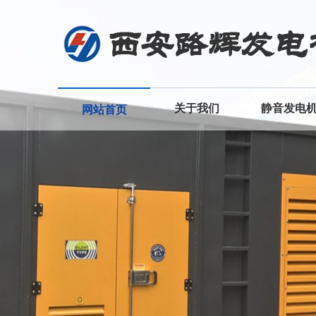
关于我们
静音发电
网站首页