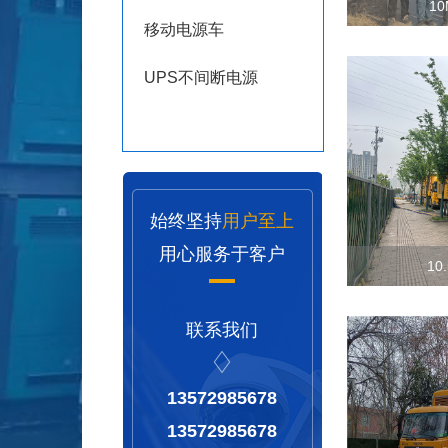
1
移动电源车
UPS不间断电源
始终坚持
用户至上
用心服务于客户
10
联系我们
13572985678
13572985678