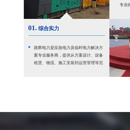
专业
无忧
01.
综合实力
路辉电力是应急电力及临时电力解决方
案专业服务商，提供从方案设计、设备
租赁、物流、施工安装到运营管理等完
整的全价值链服务。行业经验丰富，综
合实力强，西北地区应急电力领域实力
厂家，服务于广大客户的临时电力和应
急电力需求，深受客户好评。