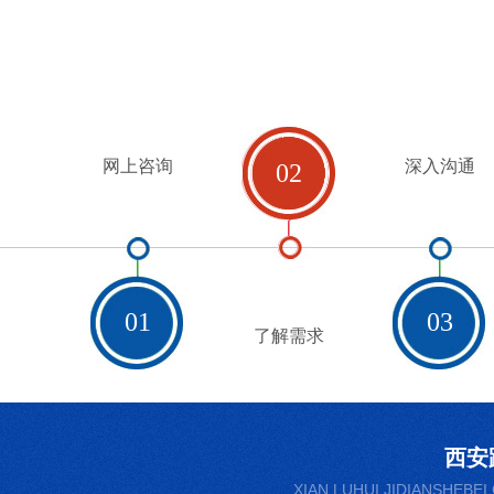
网上咨询
深入沟通
02
01
03
了解需求
西安
XIAN LUHUI JIDIANSHEBEI 