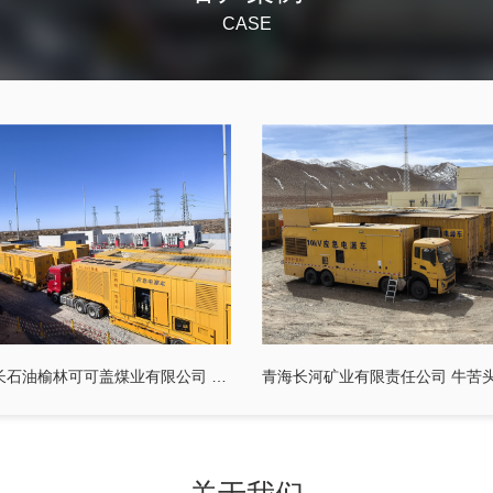
CASE
陕西延长石油榆林可可盖煤业有限公司 20MW中压发电车及配套