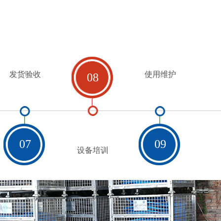
发货验收
使用维护
08
07
09
设备培训