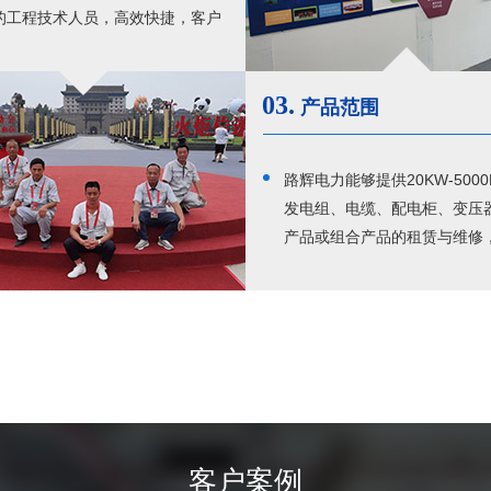
的工程技术人员，高效快捷，客户
。
03.
产品范围
路辉电力能够提供20KW-500
发电组、电缆、配电柜、变压
产品或组合产品的租赁与维修
够提供大型临时电站和高等级
保障的运营，在短时间内调动
和配电设备，形成独立于市电
岛临时电站。
客户案例