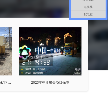
电缆线
配电柜
青海长河矿业有限责任公司 牛苦头矿区22MW中压发电车
2023年中亚峰会项目保电