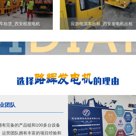
车租赁_西安租发电机
应急电源车出租_西安发电机出租
业团队
拥有完备的产品链和100多台设备
，运营团队拥有丰富的项目经验和