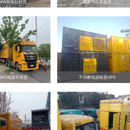
0MW发电站租赁
西安中压车租赁
.5KV电源车租赁
不间断电源租赁UPS