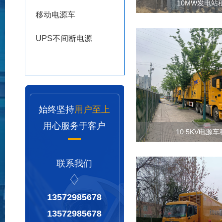
10MW发电站
移动电源车
UPS不间断电源
始终坚持
用户至上
用心服务于客户
10.5KV电源
联系我们
13572985678
13572985678