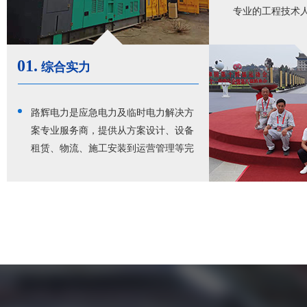
专业的工程技术
无忧。
01.
综合实力
路辉电力是应急电力及临时电力解决方
案专业服务商，提供从方案设计、设备
租赁、物流、施工安装到运营管理等完
整的全价值链服务。行业经验丰富，综
合实力强，西北地区应急电力领域实力
厂家，服务于广大客户的临时电力和应
急电力需求，深受客户好评。