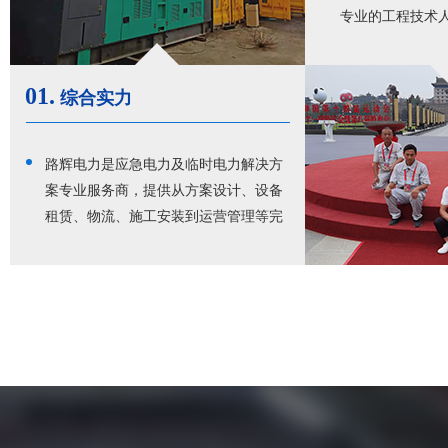
专业的工程技术
无忧。
01.
综合实力
路辉电力是应急电力及临时电力解决方
案专业服务商，提供从方案设计、设备
租赁、物流、施工安装到运营管理等完
整的全价值链服务。行业经验丰富，综
合实力强，西北地区应急电力领域实力
厂家，服务于广大客户的临时电力和应
急电力需求，深受客户好评。