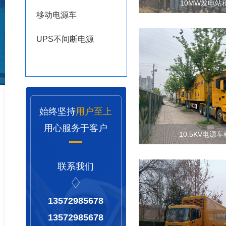
10MW发电站
移动电源车
UPS不间断电源
始终坚持
用户至上
用心服务于客户
10.5KV电源
联系我们
13572985678
13572985678